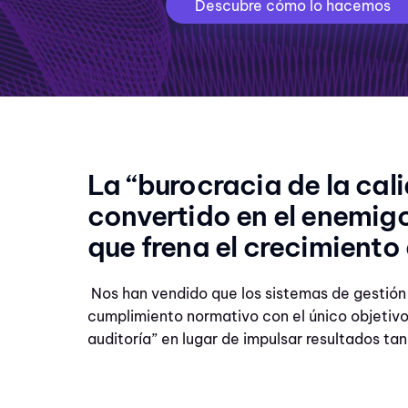
Descubre cómo lo hacemos
La “burocracia de la cal
convertido en el enemigo
que frena el crecimiento
Nos han vendido que los sistemas de gestión
cumplimiento normativo con el único objetivo 
auditoría” en lugar de impulsar resultados tan