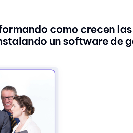
sformando como crecen las
instalando un software de g