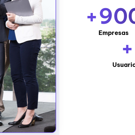
+
90
Empresas
+
Usuario