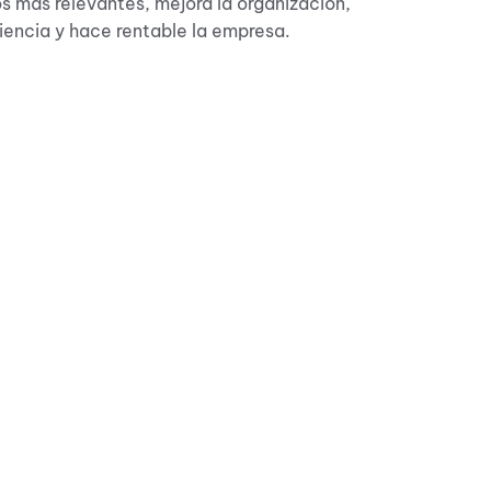
s más relevantes, mejora la organización,
ciencia y hace rentable la empresa.