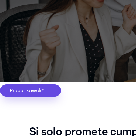
Probar kawak®
Si solo promete cump