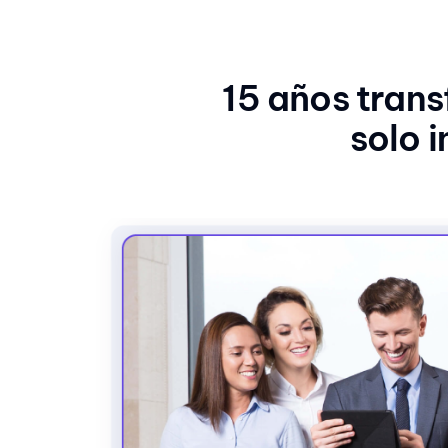
15 años tran
solo 