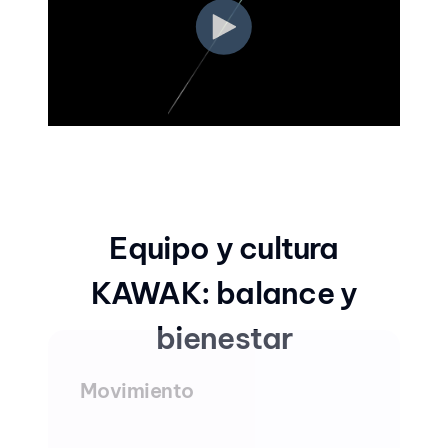
Equipo y cultura
KAWAK: balance y
bienestar
Movimiento
Con sesiones de Happy Training, nos