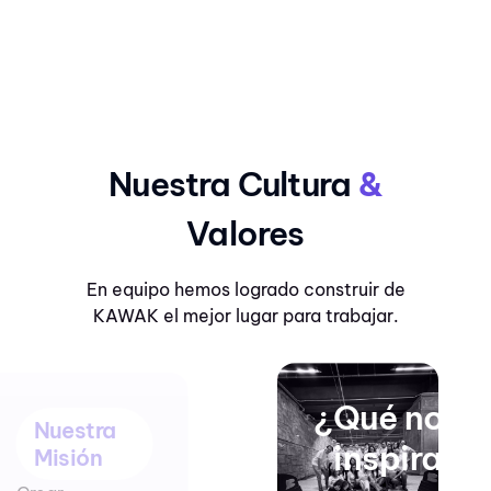
Nuestra Cultura
&
Valores
En equipo hemos logrado construir de
KAWAK el mejor lugar para trabajar.
¿Qué nos
Nuestra
inspira?
Misión