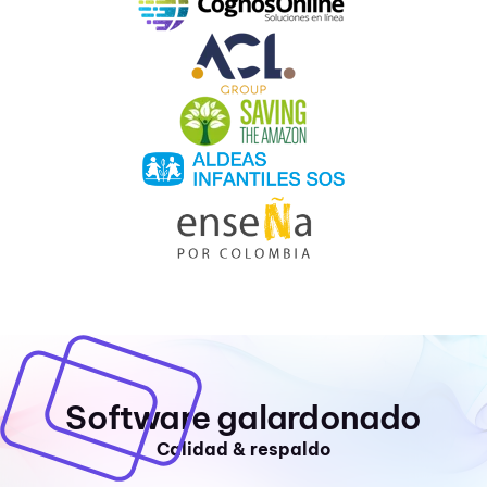
Software galardonado
Calidad & respaldo