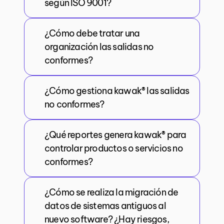
según ISO 9001?
¿Cómo debe tratar una
organización las salidas no
conformes?
¿Cómo gestiona kawak® las salidas
no conformes?
¿Qué reportes genera kawak® para
controlar productos o servicios no
conformes?
¿Cómo se realiza la migración de
datos de sistemas antiguos al
nuevo software? ¿Hay riesgos,