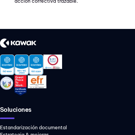
acción correctiva trazable.
Soluciones
Estandarización documental
Estrategia & mejoras